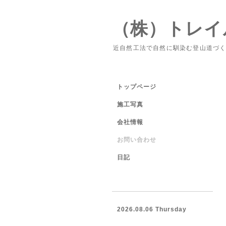
（株）トレイ
近自然工法で自然に馴染む登山道づ
トップページ
施工写真
会社情報
お問い合わせ
日記
2026.08.06 Thursday