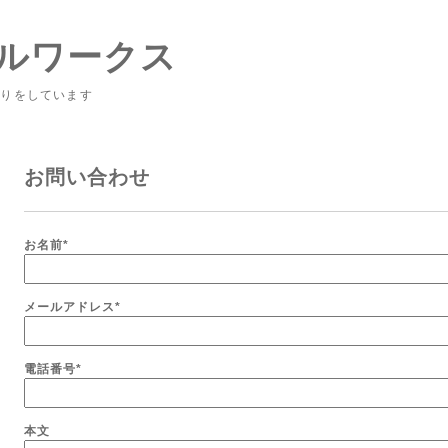
ルワークス
くりをしています
お問い合わせ
お名前
*
メールアドレス
*
電話番号
*
本文